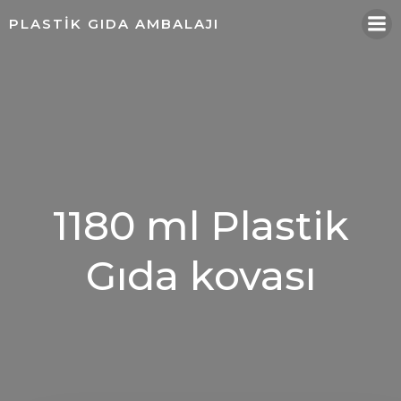
İçeriğe
PLASTIK GIDA AMBALAJI
geç
1180 ml Plastik
Gıda kovası